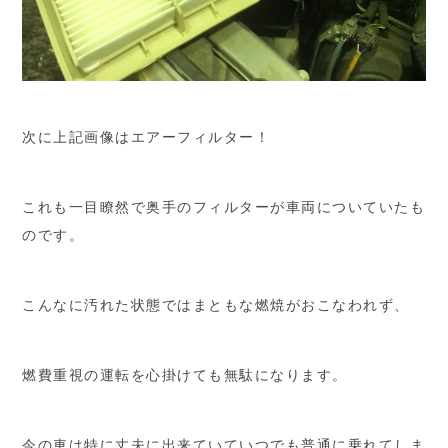
次に上記画像はエアーフィルター！
これも一目瞭然で奥手のフィルターが車両についていたも
のです。
こんなに汚れた状態ではまともな燃焼がおこなわれず、
燃費重視の運転を心掛けても無駄になります。
今の車は特に丈夫に出来ていていつでも普通に乗れてしま