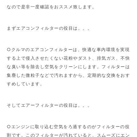
なので是非一度確認をおススメ致します。
まずエアコンフィルターの役目は。。。
○クルマのエアコンフィルターは、快適な車内環境を実現
する上で侵入させたくない花粉やダスト、排気ガス、不快
な臭い等を除去し空気をクリーンにします。フィルターは
集塵した微粒子などで汚れますから、定期的な交換をおす
すめしています。
そしてエアーフィルターの役目は。。。
○エンジンに取り込む空気をろ過するのがフィルターの役
割です。このフィルターが汚れていると、スムーズにエン