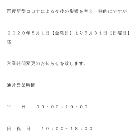
再度新型コロナによる今後の影響を考え一時的にですが、
２０２０年５月１日【金曜日】より５月３１日【日曜日】
迄
営業時間変更のお知らせを致します。
通常営業時間
平 日 ０９：００～１９：００
日・祝 日 １０：００～１８：００