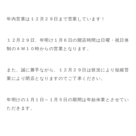
年内営業は１２月２９日まで営業しています！
１２月２９日、年明け１月６日の開店時間は日曜・祝日体
制のＡＭ１０時からの営業となります。
また、誠に勝手ながら、１２月２９日は状況により短縮営
業により閉店となりますのでご了承ください。
年明けの１月１日～１月５日の期間は年始休業とさせてい
ただきます。