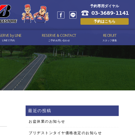
予約専用ダイヤル
03-3689-1141
予約はこちら
SERVE by LINE
RESERVE & CONTACT
RECRUIT
LINEで予約
ご予約＆問い合わせ
スタッフ募集
最近の投稿
お盆休業のお知らせ
ブリヂストンタイヤ価格改定のお知らせ