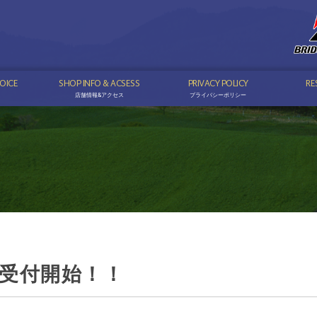
OICE
SHOP INFO & ACSESS
PRIVACY POLICY
RE
店舗情報&アクセス
プライバシーポリシー
受付開始！！