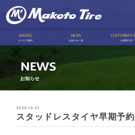
SERVICE
NEWS
CUSTOMER'S V
サービス案内
お知らせ一覧
お客様の声
NEWS
お知らせ
2023.10.01
スタッドレスタイヤ早期予約