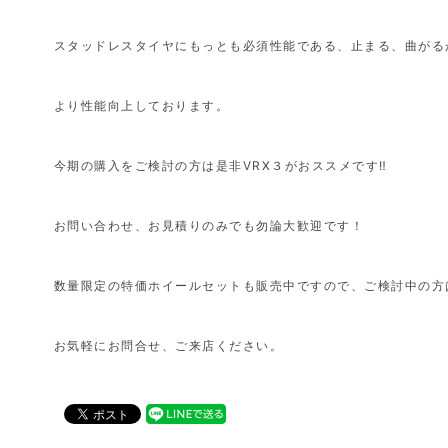
スタッドレスタイヤにもっとも必須性能である、止まる、曲がる
より性能向上しております。
今期の購入をご検討の方は是非VRX３がおススメです‼
お問い合わせ、お見積りのみでも勿論大歓迎です！
数量限定の特価ホイールセットも販売中ですので、ご検討中の方
お気軽にお問合せ、ご来店ください。