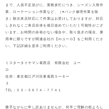
まで、人員不足並びに、業務多忙につき、シーズン入替作
業、ローテーション作業など、（※パンク修理作業を除
き）順次来店対応にて作業はお受けしておりますが、対応
しきれなくご来店自体を後日改めていただく可能性がござ
います。お時間の余裕がない場合や、取り急ぎの場合、乗
用車に限りですが関連会社の【㈲ユーロ】をご利用くださ
い。下記詳細を是非ご利用ください。
ミスタータイヤマン葛西店 有限会社 ユー
住所：東京都江戸川区東葛西５ー６ー
TEL：０３－５６７４－７７４１
勝手ながらに申し訳ありませんが、何卒ご理解の程よろし