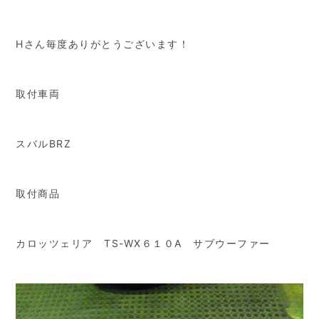
Hさん毎度ありがとうございます！
取付車両
スバルBRZ
取付商品
カロッツェリア TS-WX６１０A サブウーファー