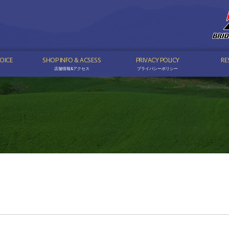
OICE
SHOP INFO & ACSESS
PRIVACY POLICY
RE
店舗情報&アクセス
プライバシーポリシー