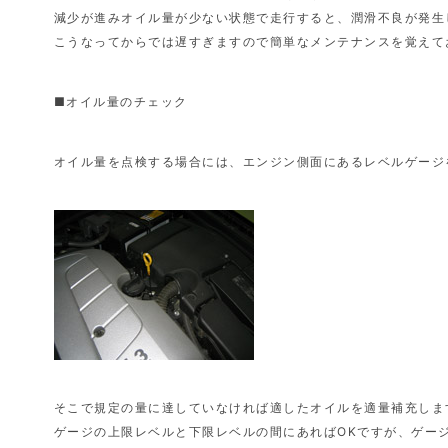
減少が進みオイル量が少ない状態で走行すると、潤滑不良が発生
こうなってからでは遅すぎますので簡単なメンテナンスを覚えて
■オイル量のチェック
オイル量を点検する場合には、エンジン側面にあるレベルゲージ
そこで規定の量に達していなければ適したオイルを適量補充しま
ゲージの上限レベルと下限レベルの間にあればOKですが、ゲー