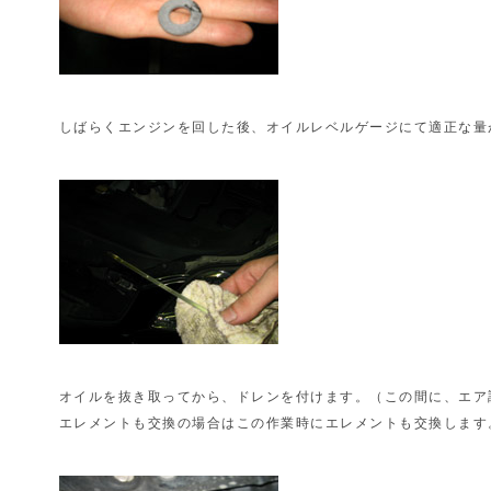
しばらくエンジンを回した後、オイルレベルゲージにて適正な量
オイルを抜き取ってから、ドレンを付けます。（この間に、エア
エレメントも交換の場合はこの作業時にエレメントも交換します