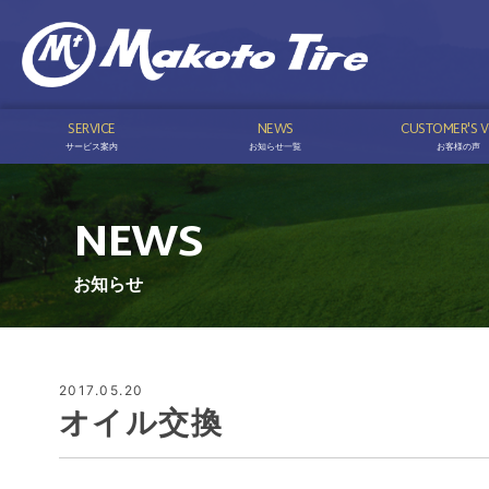
SERVICE
NEWS
CUSTOMER'S V
サービス案内
お知らせ一覧
お客様の声
NEWS
お知らせ
2017.05.20
オイル交換