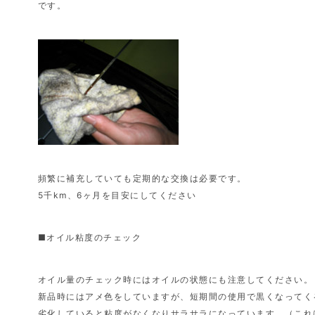
です。
頻繁に補充していても定期的な交換は必要です。
5千km、6ヶ月を目安にしてください
■オイル粘度のチェック
オイル量のチェック時にはオイルの状態にも注意してください。
新品時にはアメ色をしていますが、短期間の使用で黒くなってく
劣化していると粘度がなくなりサラサラになっています。（これ