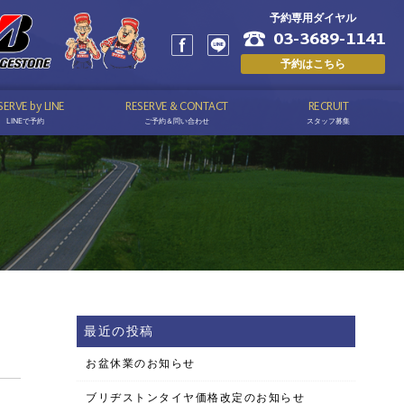
予約専用ダイヤル
03-3689-1141
予約はこちら
SERVE by LINE
RESERVE & CONTACT
RECRUIT
LINEで予約
ご予約＆問い合わせ
スタッフ募集
最近の投稿
お盆休業のお知らせ
ブリヂストンタイヤ価格改定のお知らせ